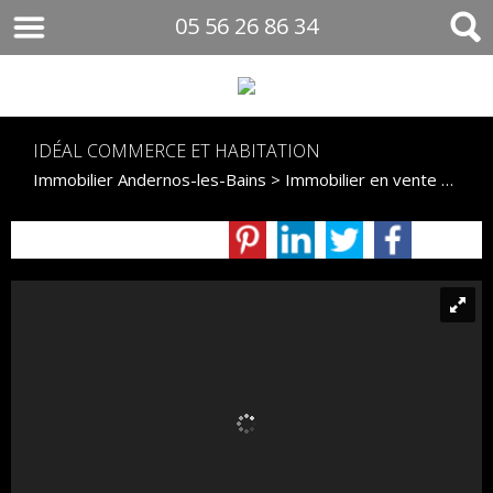
05 56 26 86 34
IDÉAL COMMERCE ET HABITATION
Immobilier Andernos-les-Bains
>
Immobilier en vente Andernos-les-Bains