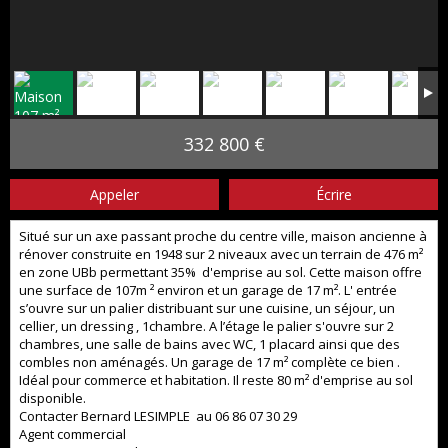
332 800 €
Appeler
Écrire
Situé sur un axe passant proche du centre ville, maison ancienne à
rénover construite en 1948 sur 2 niveaux avec un terrain de 476 m²
en zone UBb permettant 35% d'emprise au sol. Cette maison offre
une surface de 107m ² environ et un garage de 17 m². L' entrée
s’ouvre sur un palier distribuant sur une cuisine, un séjour, un
cellier, un dressing , 1chambre. A l’étage le palier s'ouvre sur 2
chambres, une salle de bains avec WC, 1 placard ainsi que des
combles non aménagés. Un garage de 17 m² complète ce bien .
Idéal pour commerce et habitation. Il reste 80 m² d'emprise au sol
disponible.
Contacter Bernard LESIMPLE au 06 86 07 30 29
Agent commercial